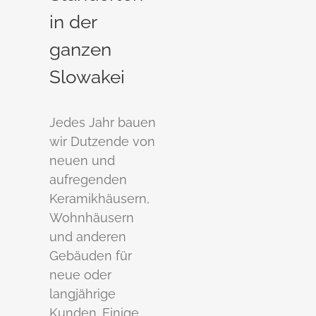
in der
ganzen
Slowakei
Jedes Jahr bauen
wir Dutzende von
neuen und
aufregenden
Keramikhäusern,
Wohnhäusern
und anderen
Gebäuden für
neue oder
langjährige
Kunden. Einige